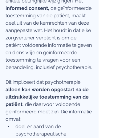
enkele belangrijke wijzigingen. Het 
informed consent, 
de geïnformeerde 
toestemming van de patiënt, maakt 
deel uit van de kernrechten van deze 
aangepaste wet. Het houdt in dat elke 
zorgverlener verplicht is om de 
patiënt voldoende informatie te geven 
en diens vrije en geïnformeerde 
toestemming te vragen voor een 
behandeling, inclusief psychotherapie.
Dit impliceert dat psychotherapie 
alleen kan worden opgestart na de 
uitdrukkelijke toestemming van de 
patiënt
, die daarvoor voldoende 
geïnformeerd moet zijn. Die informatie 
omvat:
doel en aard van de 
psychotherapeutische 