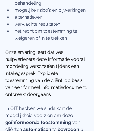
behandeling
mogelijke risico’s en bijwerkingen
alternatieven
verwachte resultaten
het recht om toestemming te 
weigeren of in te trekken
Onze ervaring leert dat veel 
hulpverleners deze informatie vooral 
mondeling verschaffen tijdens een 
intakegesprek. Expliciete 
toestemming van de cliënt, op basis 
van een formeel informatiedocument, 
ontbreekt doorgaans.
In QIT hebben we sinds kort de 
mogelijkheid voorzien om deze 
geïnformeerde toestemming
 van 
cliënten 
automatisch 
te 
bevragen 
bij 