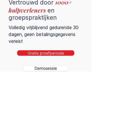
1000+
Vertrouwd door
hulpverleners
en
groepspraktijken
Volledig vrijblijvend gedurende 30
dagen, geen betalingsgegevens
vereist
Gratis proefperiode
Demosessie