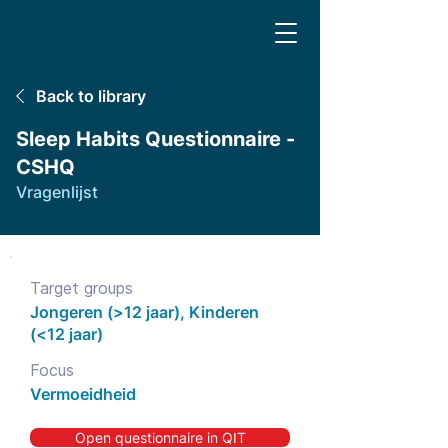
Back to library
Sleep Habits Questionnaire -
CSHQ
Vragenlijst
Target groups
Jongeren (>12 jaar), Kinderen
(<12 jaar)
Focus
Vermoeidheid
Open questionnaire in QIT