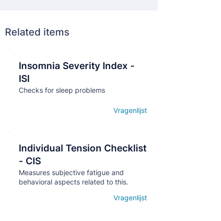
Related items
Insomnia Severity Index -
Кнопка
ISI
Checks for sleep problems
Vragenlijst
Open details
Individual Tension Checklist
Кнопка
- CIS
Measures subjective fatigue and
behavioral aspects related to this.
Vragenlijst
Open details