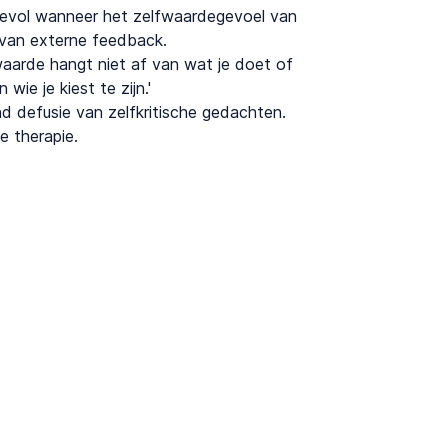
evol wanneer het zelfwaardegevoel van
s van externe feedback.
aarde hangt niet af van wat je doet of
ie je kiest te zijn.'
 defusie van zelfkritische gedachten.
e therapie.