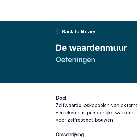
Home
Back to library
De waardenmuur
Oefeningen
Doel
Zelfwaarde loskoppelen van externe v
verankeren in persoonlijke waarden,
voor zelfrespect bouwen
Omschrijving