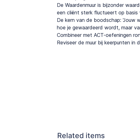
De Waardenmuur is bijzonder waard
een cliënt sterk fluctueert op basi
De kern van de boodschap: 'Jouw w
hoe je gewaardeerd wordt, maar van w
Combineer met ACT-oefeningen rond
Reviseer de muur bij keerpunten in d
Related items