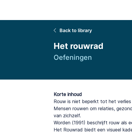
Home
Back to library
Het rouwrad
Oefeningen
Korte inhoud
Rouw is niet beperkt tot het verlies
Mensen rouwen om relaties, gezondh
van zichzelf.
Worden (1991) beschrijft rouw als een
Het Rouwrad biedt een visueel kade