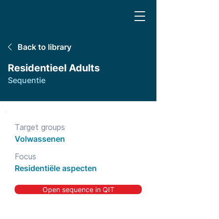
Back to library
Residentieel Adults
Sequentie
Target groups
Volwassenen
Focus
Residentiële aspecten
Open sequence in QIT