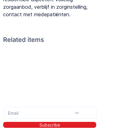
zorgaanbod, verblijf in zorginstelling,
contact met medepatiënten.
Related items
Subscribe to the monthly newsletter
Subscribe