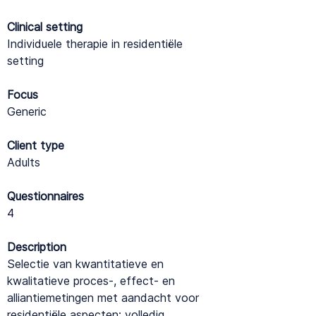
Clinical setting
Individuele therapie in residentiële
setting
Focus
Generic
Client type
Adults
Questionnaires
4
Description
Selectie van kwantitatieve en
kwalitatieve proces-, effect- en
alliantiemetingen met aandacht voor
residentiële aspecten: volledig