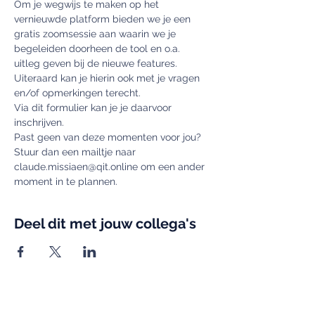
Om je wegwijs te maken op het 
vernieuwde platform bieden we je een 
gratis zoomsessie aan waarin we je 
begeleiden doorheen de tool en o.a. 
uitleg geven bij de nieuwe features. 
Uiteraard kan je hierin ook met je vragen 
en/of opmerkingen terecht.
Via dit formulier kan je je daarvoor 
inschrijven.
Past geen van deze momenten voor jou? 
Stuur dan een mailtje naar 
claude.missiaen@qit.online om een ander 
moment in te plannen.
Deel dit met jouw collega's