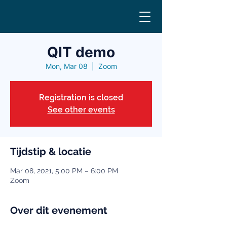
QIT demo
Mon, Mar 08
  |  
Zoom
Registration is closed
See other events
Tijdstip & locatie
Mar 08, 2021, 5:00 PM – 6:00 PM
Zoom
Over dit evenement