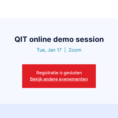
Functionalities
Library
Pricing
Blo
QIT online demo session
Tue, Jan 17
  |  
Zoom
Registratie is gesloten
Bekijk andere evenementen