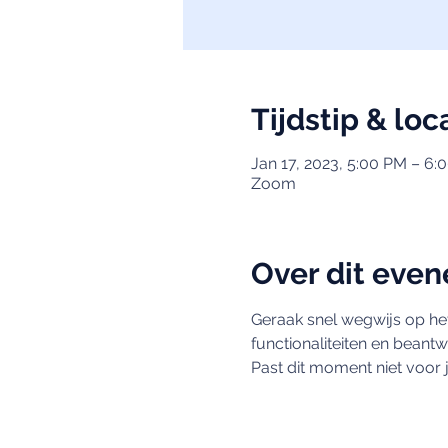
Tijdstip & loc
Jan 17, 2023, 5:00 PM – 6:
Zoom
Over dit eve
Geraak snel wegwijs op het
functionaliteiten en beant
Past dit moment niet voor 