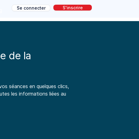
S'inscrire
Se connecter
g
e de la
vos séances en quelques clics,
es les informations liées au