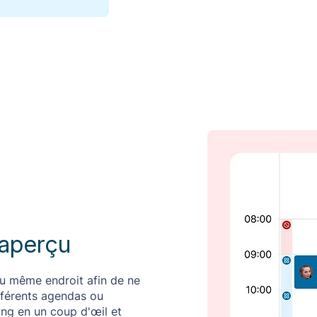
aperçu
u même endroit afin de ne
ifférents agendas ou
ng en un coup d'œil et