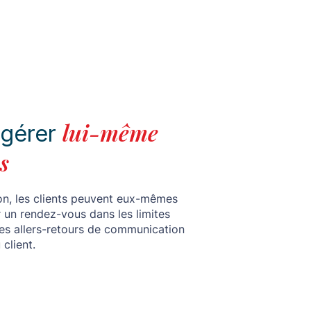
lui-même
 gérer
s
ion, les clients peuvent eux-mêmes
r un rendez-vous dans les limites
les allers-retours de communication
client.