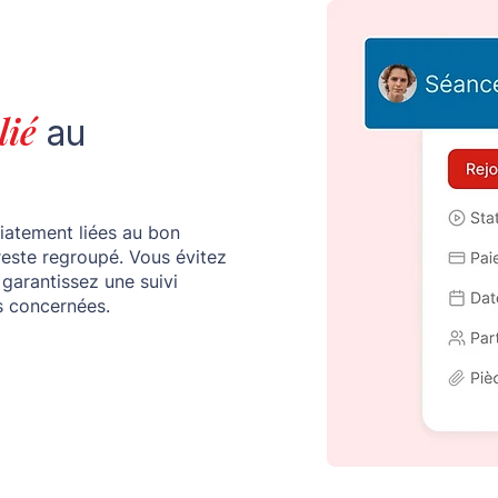
lié
au
iatement liées au bon
reste regroupé. Vous évitez
 garantissez une suivi
s concernées.