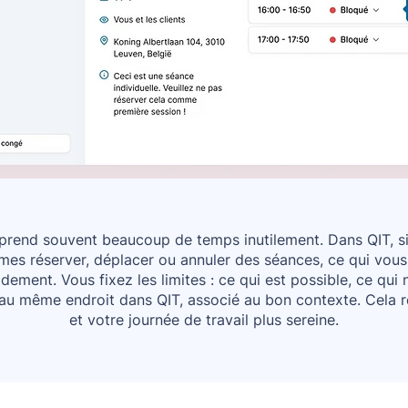
prend souvent beaucoup de temps inutilement. Dans QIT, si 
mes réserver, déplacer ou annuler des séances, ce qui vous
dement. Vous fixez les limites : ce qui est possible, ce qui n
 au même endroit dans QIT, associé au bon contexte. Cela re
et votre journée de travail plus sereine.