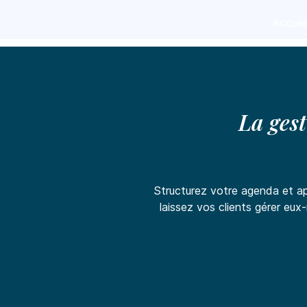
Accuei
La ges
Structurez votre agenda et app
laissez vos clients gérer eu