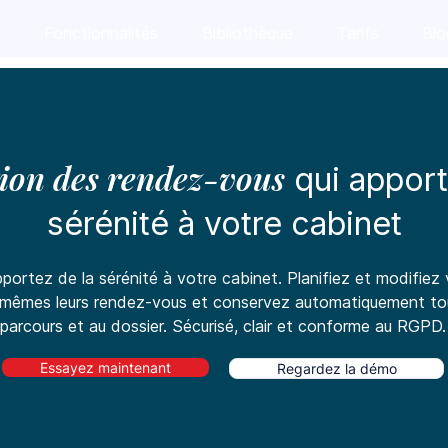
l
Fonctionnalités
Bibliothèque
Tarifs
Blo
tion des rendez-vous
qui apport
sérénité à votre cabinet
ortez de la sérénité à votre cabinet. Planifiez et modifiez 
x-mêmes leurs rendez-vous et conservez automatiquement tout
parcours et au dossier. Sécurisé, clair et conforme au RGPD.
Essayez maintenant
Regardez la démo