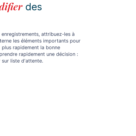
difier
des
s enregistrements, attribuez-les à
nterne les éléments importants pour
si plus rapidement la bonne
prendre rapidement une décision :
sur liste d'attente.