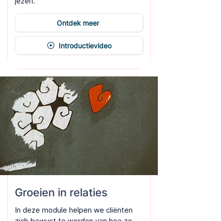
jezelf.
Ontdek meer
Introductievideo
Groeien in relaties
In deze module helpen we cliënten
zich bewust te worden van hoe ze