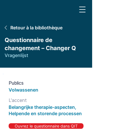
Retour à la bibliothèque
Questionnaire de
changement – Changer Q
Vragenlijst
Publics
Volwassenen
L'accent
Belangrijke therapie-aspecten,
Helpende en storende processen
Ouvrez le questionnaire dans QIT