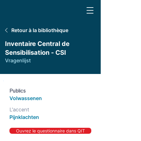
Retour à la bibliothèque
Inventaire Central de
Sensibilisation - CSI
Vragenlijst
Publics
Volwassenen
L'accent
Pijnklachten
Ouvrez le questionnaire dans QIT