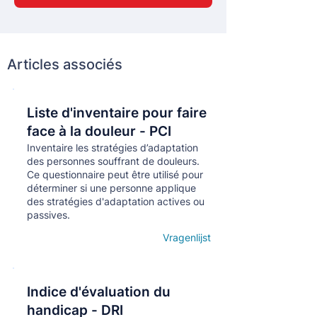
Articles associés
Liste d'inventaire pour faire
Кнопка
face à la douleur - PCI
Inventaire les stratégies d’adaptation
des personnes souffrant de douleurs.
Ce questionnaire peut être utilisé pour
déterminer si une personne applique
des stratégies d'adaptation actives ou
passives.
Vragenlijst
Open details
Indice d'évaluation du
Кнопка
handicap - DRI