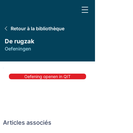
Retour à la bibliothèque
De rugzak
Oefeningen
Oefening openen in QIT
Articles associés