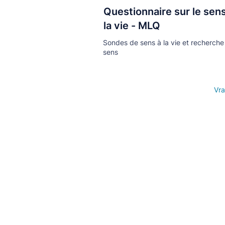
Questionnaire sur le sen
Кнопка
la vie - MLQ
Sondes de sens à la vie et recherche
sens
Open details
Vra