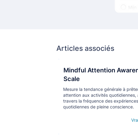
Articles associés
Mindful Attention Aware
Кнопка
Scale
Mesure la tendance générale à prête
attention aux activités quotidiennes, 
travers la fréquence des expérience
quotidiennes de pleine conscience.
Open details
Vra