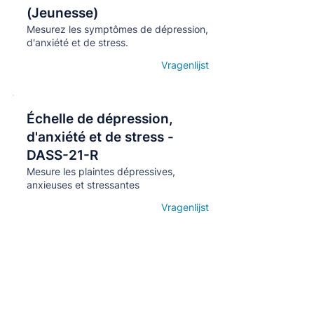
(Jeunesse)
Mesurez les symptômes de dépression,
d'anxiété et de stress.
Vragenlijst
Open details
Échelle de dépression,
Кнопка
d'anxiété et de stress -
DASS-21-R
Mesure les plaintes dépressives,
anxieuses et stressantes
Vragenlijst
Open details