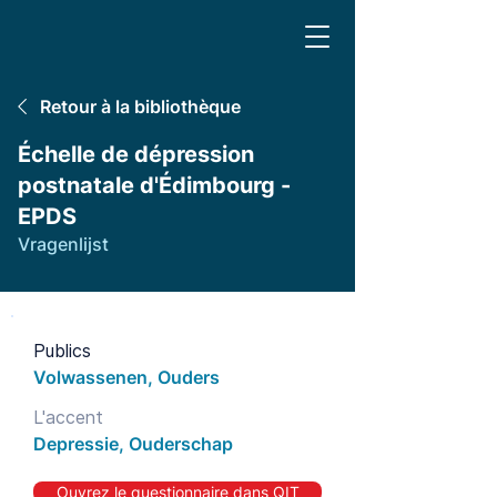
Retour à la bibliothèque
Échelle de dépression
postnatale d'Édimbourg -
EPDS
Vragenlijst
Publics
Volwassenen, Ouders
L'accent
Depressie, Ouderschap
Ouvrez le questionnaire dans QIT