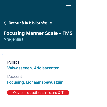
Retour à la bibliothèque
Focusing Manner Scale - FMS
Vragenlijst
Publics
Volwassenen, Adolescenten
L'accent
Focusing, Lichaamsbewustzijn
Ouvre le questionnaire dans QIT