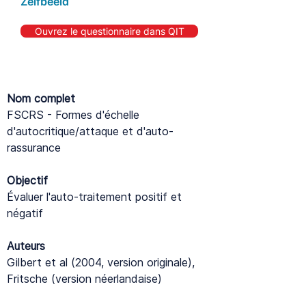
Zelfbeeld
Ouvrez le questionnaire dans QIT
Nom complet
FSCRS - Formes d'échelle
d'autocritique/attaque et d'auto-
rassurance
Objectif
Évaluer l'auto-traitement positif et
négatif
Auteurs
Gilbert et al (2004, version originale),
Fritsche (version néerlandaise)