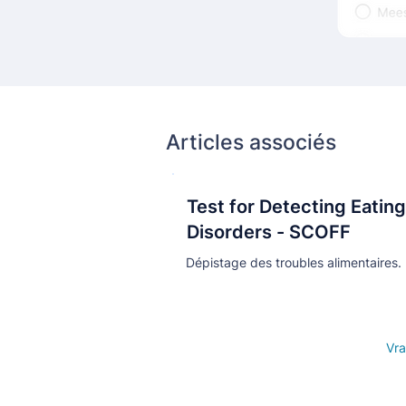
Articles associés
Test for Detecting Eating
Кнопка
Disorders - SCOFF
Dépistage des troubles alimentaires.
Open details
Vra