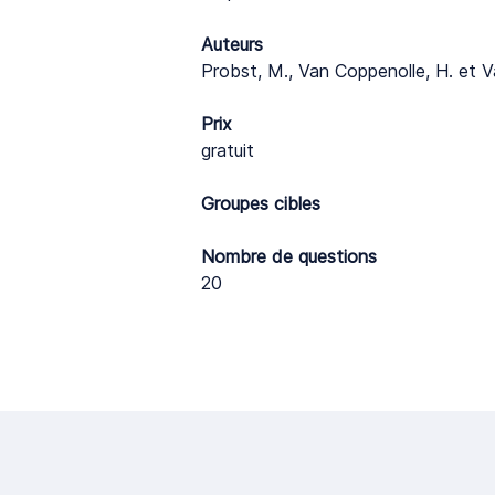
Auteurs
Probst, M., Van Coppenolle, H. et 
Prix
gratuit
Groupes cibles
Nombre de questions
20