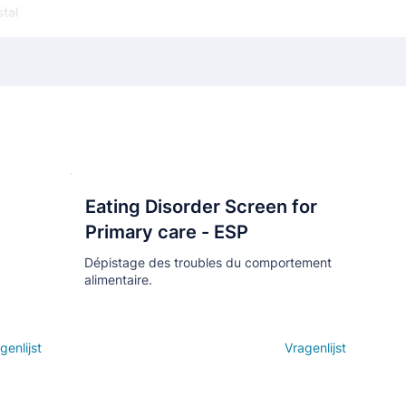
Eating Disorder Screen for
Кнопка
Primary care - ESP
Dépistage des troubles du comportement
alimentaire.
genlijst
Open details
Vragenlijst