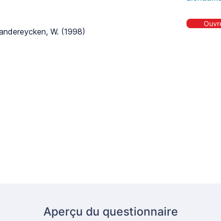
Ouvre
Vandereycken, W. (1998)
Aperçu du questionnaire