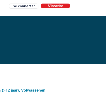
S'inscrire
Se connecter
g
 (>12 jaar), Volwassenen