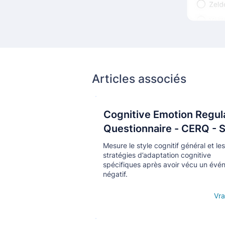
Articles associés
Cognitive Emotion Regul
Кнопка
Questionnaire - CERQ - 
Mesure le style cognitif général et les
stratégies d’adaptation cognitive
spécifiques après avoir vécu un év
négatif.
Open details
Vra