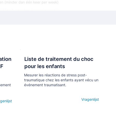
ation
Liste de traitement du choc
Кнопка
SF
pour les enfants
Mesurer les réactions de stress post-
traumatique chez les enfants ayant vécu un
énement
événement traumatisant.
Open details
Vragenlijst
genlijst