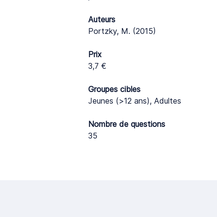
Auteurs
Portzky, M. (2015)
Prix
3,7 €
Groupes cibles
Jeunes (>12 ans), Adultes
Nombre de questions
35