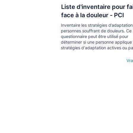
Liste d'inventaire pour fa
Кнопка
face à la douleur - PCI
Inventaire les stratégies d’adaptatio
personnes souffrant de douleurs. Ce
questionnaire peut être utilisé pour
déterminer si une personne applique
stratégies d'adaptation actives ou pa
Open details
Vra