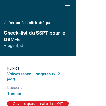
Retour à la bibliothèque
Check-list du SSPT pour le
DSM-5
Vragenlijst
Publics
Volwassenen, Jongeren (>12
jaar)
L'accent
Trauma
Ouvre le questionnaire dans QIT