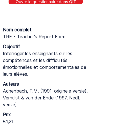
Ouvre le questionnaire dans QIT
Nom complet
TRF - Teacher's Report Form
Objectif
Interroger les enseignants sur les
compétences et les difficultés
émotionnelles et comportementales de
leurs élèves.
Auteurs
Achenbach, T.M. (1991, originele versie),
Verhulst & van der Ende (1997, Nedl.
versie)
Prix
€1,21