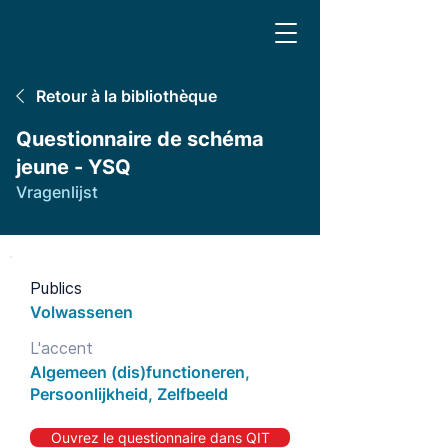
Retour à la bibliothèque
Questionnaire de schéma
jeune - YSQ
Vragenlijst
Publics
Volwassenen
L'accent
Algemeen (dis)functioneren,
Persoonlijkheid, Zelfbeeld
Ouvrez le questionnaire dans QIT