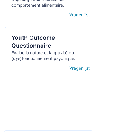
comportement alimentaire.
Vragenlijst
Open details
Youth Outcome
Кнопка
Questionnaire
Évalue la nature et la gravité du
(dys)fonctionnement psychique.
Vragenlijst
Open details
Abonnez-vous à la newsletter mensuelle