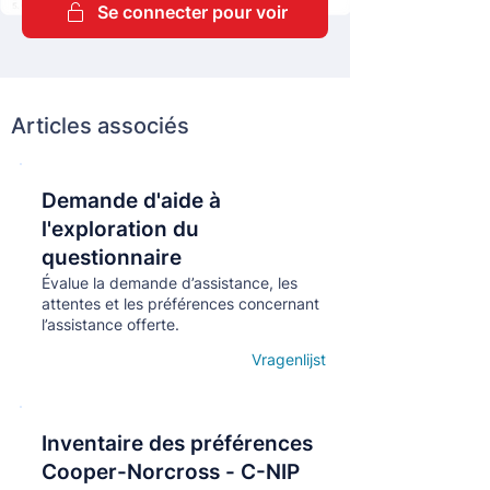
Se connecter pour voir
Articles associés
Demande d'aide à
Кнопка
l'exploration du
questionnaire
Évalue la demande d’assistance, les
attentes et les préférences concernant
l’assistance offerte.
Vragenlijst
Open details
Inventaire des préférences
Кнопка
Cooper-Norcross - C-NIP