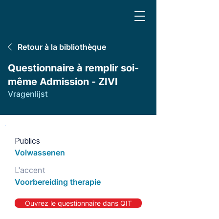
Retour à la bibliothèque
Questionnaire à remplir soi-
même Admission - ZIVI
Vragenlijst
Publics
Volwassenen
L'accent
Voorbereiding therapie
Ouvrez le questionnaire dans QIT