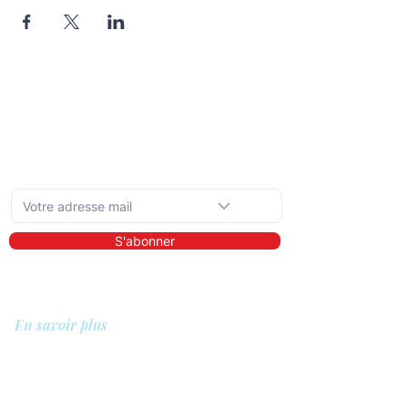
Abonnez-vous à la newsletter mensuelle
S'abonner
En savoir plus
A propos de nous
Bibliothèque
Démo