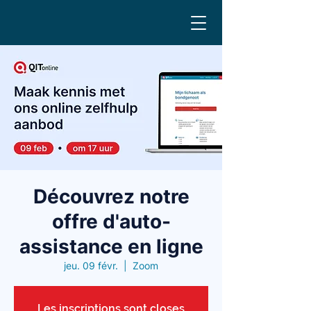
Découvrez notre
offre d'auto-
assistance en ligne
jeu. 09 févr.
  |  
Zoom
Les inscriptions sont closes