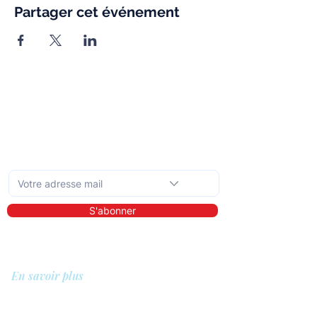
Partager cet événement
Abonnez-vous à la newsletter mensuelle
S'abonner
En savoir plus
A propos de nous
Bibliothèque