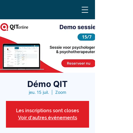
Démo QIT
jeu. 15 juil.
  |  
Zoom
Les inscriptions sont closes
Voir d'autres événements