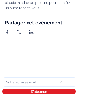
claude.missiaen@qit.online pour planifier 
un autre rendez-vous.
Partager cet événement
Abonnez-vous à la newsletter mensuelle
S'abonner