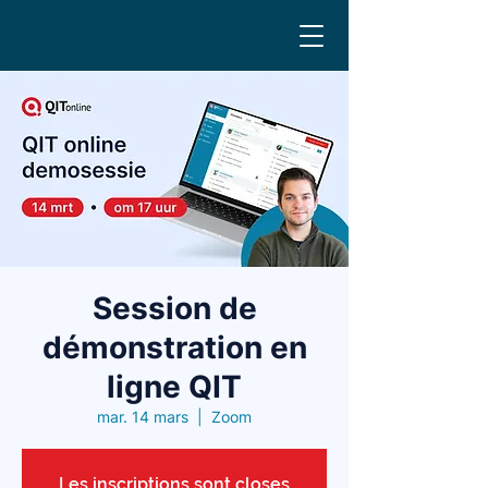
Session de
démonstration en
ligne QIT
mar. 14 mars
  |  
Zoom
Les inscriptions sont closes