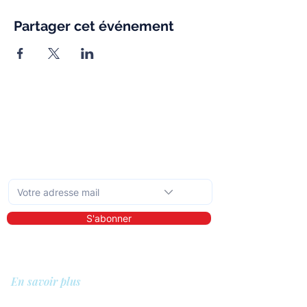
Partager cet événement
Abonnez-vous à la newsletter mensuelle
S'abonner
En savoir plus
A propos de nous