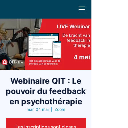
Webinaire QIT : Le
pouvoir du feedback
en psychothérapie
mar. 04 mai
  |  
Zoom
Les inscriptions sont closes