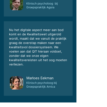
Klinisch psycholoog bij
Groepspraktijk Agora
Nu het digitale aspect meer aan bod
komt en de Kwaliteitswet uitgerold
wordt, maakt dat we vanuit de praktijk
graag de overstap maken naar een
kwaliteitsvol dossiersysteem. We
voelen aan dat QIT hieraan voldoet,
zonder dat we onze eigen
kwaliteitsvereisten uit het oog moeten
verliezen.
Marloes Eekman
Klinisch psycholoog bij
Groepspraktijk Arnica