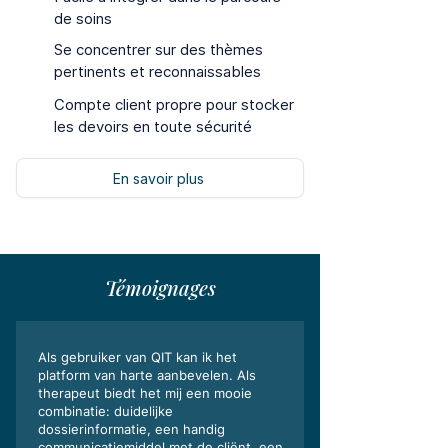
de soins
Se concentrer sur des thèmes
pertinents et reconnaissables
Compte client propre pour stocker
les devoirs en toute sécurité
En savoir plus
Témoignages
Als gebruiker van QIT kan ik het
platform van harte aanbevelen. Als
therapeut biedt het mij een mooie
combinatie: duidelijke
dossierinformatie, een handig
communicatiemiddel met de cliënt, een