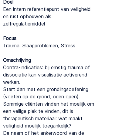
Doel
Een intern referentiepunt van veiligheid
en rust opbouwen als
zelfregulatiemiddel
Focus
Trauma, Slaapproblemen, Stress
Omschrijving
Contra-indicaties: bij ernstig trauma of
dissociatie kan visualisatie activerend
werken.
Start dan met een grondingsoefening
(voeten op de grond, ogen open).
Sommige cliënten vinden het moeilijk om
een veilige plek te vinden, dit is
therapeutisch materiaal: wat maakt
veiligheid moeilijk toegankelijk?
De naam of het ankerwoord van de