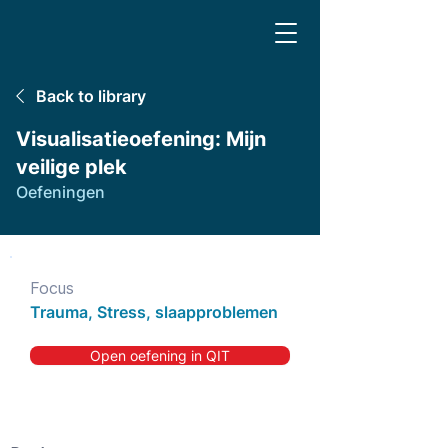
Back to library
Visualisatieoefening: Mijn
veilige plek
Oefeningen
Focus
Trauma, Stress, slaapproblemen
Open oefening in QIT