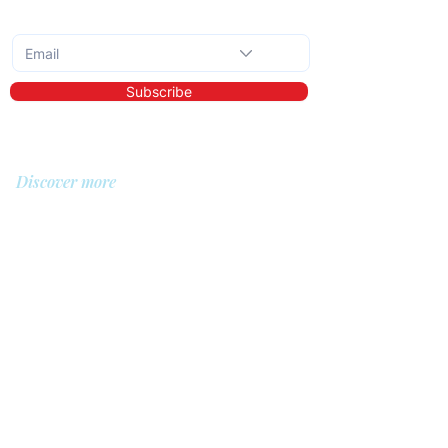
Subscribe to the monthly newsletter
Subscribe
Discover more
About us
Library
Demo
Prices
For whom?
QIT for care providers
QIT for clients
QIT for companies