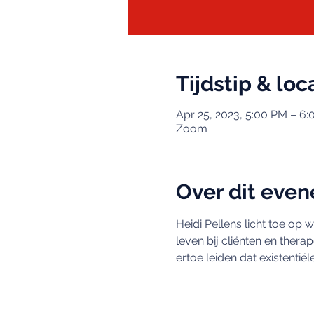
Tijdstip & loc
Apr 25, 2023, 5:00 PM – 6
Zoom
Over dit eve
Heidi Pellens licht toe op
leven bij cliënten en thera
ertoe leiden dat existentië