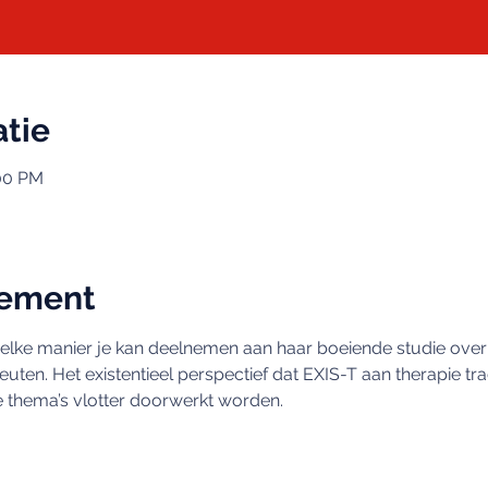
atie
:00 PM
nement
 welke manier je kan deelnemen aan haar boeiende studie over 
peuten. Het existentieel perspectief dat EXIS-T aan therapie tr
le thema’s vlotter doorwerkt worden.