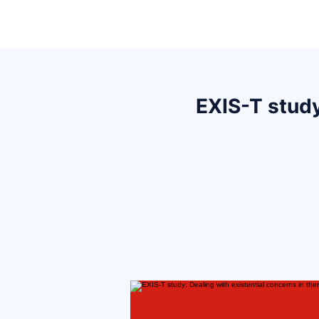
Home
EXIS-T study