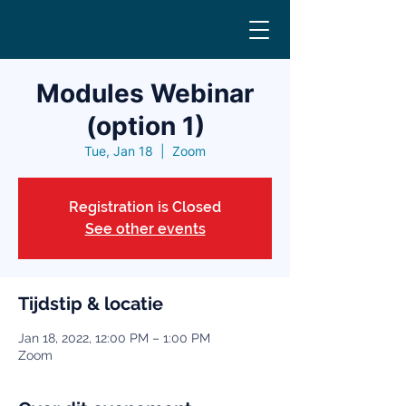
Modules Webinar
(option 1)
Tue, Jan 18
  |  
Zoom
Registration is Closed
See other events
Tijdstip & locatie
Jan 18, 2022, 12:00 PM – 1:00 PM
Zoom