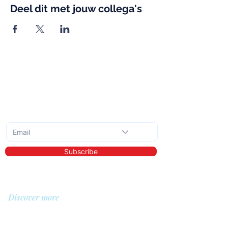
Deel dit met jouw collega's
Subscribe to the monthly newsletter
Subscribe
Discover more
About us
Library