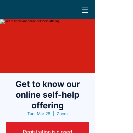
Get to know our
online self-help
offering
Tue, Mar 28
  |  
Zoom
Registration is closed