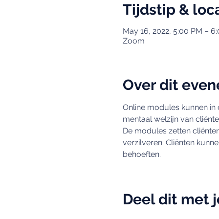
Tijdstip & loc
May 16, 2022, 5:00 PM – 6
Zoom
Over dit eve
Online modules kunnen in c
mentaal welzijn van cliënte
De modules zetten cliënten
verzilveren. Cliënten kunn
behoeften. 
Deel dit met 