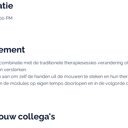
atie
:00 PM
nement
ombinatie met de traditionele therapiesessies verandering of 
n versterken. 
 aan om zelf de handen uit de mouwen te steken en hun thera
en de modules op eigen tempo doorlopen en in de volgorde die
jouw collega's