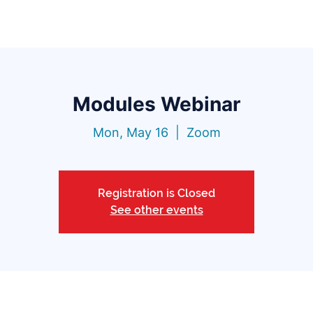
Functionalities
Library
Pricing
Blo
Modules Webinar
Mon, May 16
  |  
Zoom
Registration is Closed
See other events