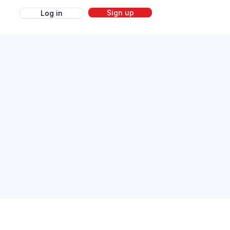
Sign up
Log in
g