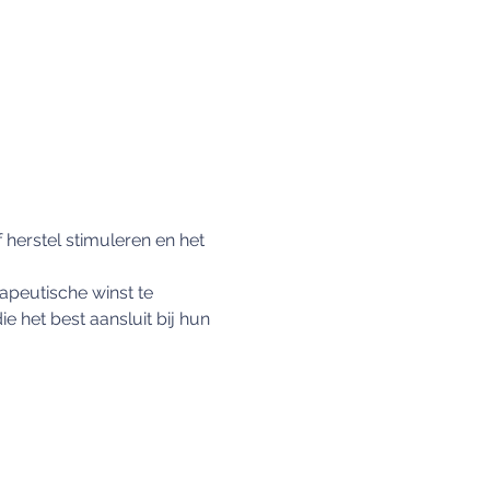
herstel stimuleren en het 
peutische winst te 
 het best aansluit bij hun 