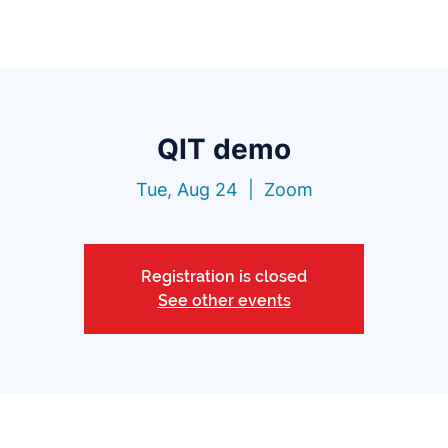
Functionalities
Library
Pricing
Blo
QIT demo
Tue, Aug 24
  |  
Zoom
Registration is closed
See other events