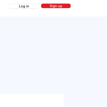
Sign up
Log in
g