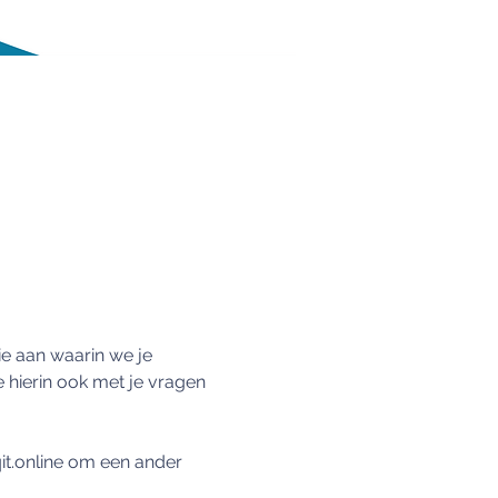
e aan waarin we je 
 hierin ook met je vragen 
t.online om een ander 