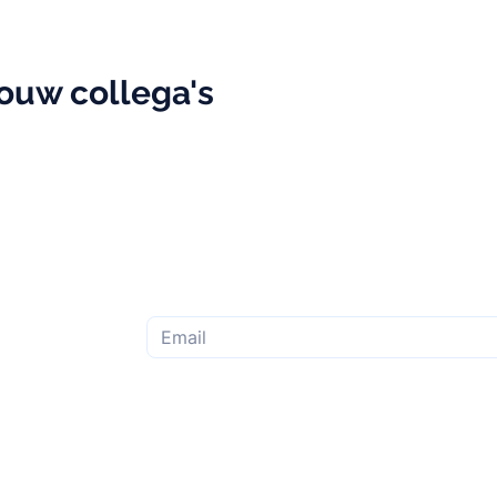
jouw collega's
Subscribe to the monthly newsletter