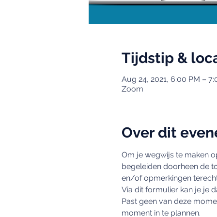
Tijdstip & loc
Aug 24, 2021, 6:00 PM – 
Zoom
Over dit eve
Om je wegwijs te maken op
begeleiden doorheen de tool
en/of opmerkingen terecht
Via dit formulier kan je je 
Past geen van deze moment
moment in te plannen.