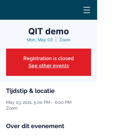
QIT demo
Mon, May 03
  |  
Zoom
Registration is closed
See other events
Tijdstip & locatie
May 03, 2021, 5:00 PM – 6:00 PM
Zoom
Over dit evenement