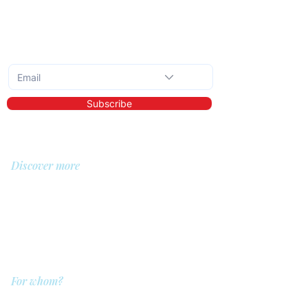
Subscribe to the monthly newsletter
Subscribe
Discover more
About us
Library
Demo
Prices
For whom?
QIT for care providers