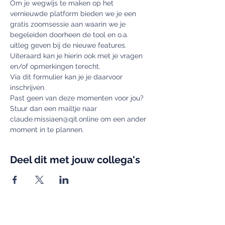
Om je wegwijs te maken op het 
vernieuwde platform bieden we je een 
gratis zoomsessie aan waarin we je 
begeleiden doorheen de tool en o.a. 
uitleg geven bij de nieuwe features. 
Uiteraard kan je hierin ook met je vragen 
en/of opmerkingen terecht.
Via dit formulier kan je je daarvoor 
inschrijven.
Past geen van deze momenten voor jou? 
Stuur dan een mailtje naar 
claude.missiaen@qit.online om een ander 
moment in te plannen.
Deel dit met jouw collega's