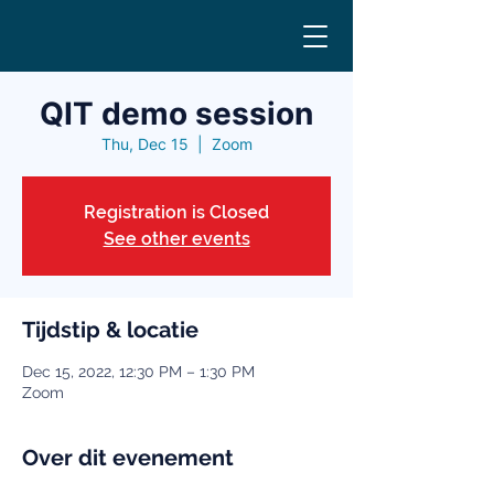
QIT demo session
Thu, Dec 15
  |  
Zoom
Registration is Closed
See other events
Tijdstip & locatie
Dec 15, 2022, 12:30 PM – 1:30 PM
Zoom
Over dit evenement