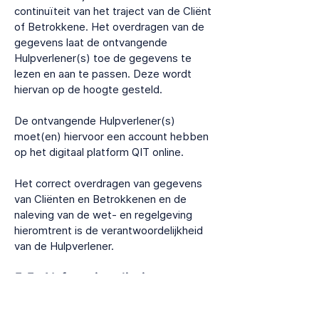
continuïteit van het traject van de Cliënt
of Betrokkene. Het overdragen van de
gegevens laat de ontvangende
Hulpverlener(s) toe de gegevens te
lezen en aan te passen. Deze wordt
hiervan op de hoogte gesteld.
De ontvangende Hulpverlener(s)
moet(en) hiervoor een account hebben
op het digitaal platform QIT online.
Het correct overdragen van gegevens
van Cliënten en Betrokkenen en de
naleving van de wet- en regelgeving
hieromtrent is de verantwoordelijkheid
van de Hulpverlener.
5.5. AI-functionaliteiten
QIT online kan AI-functionaliteiten
aanbieden die de Hulpverlener