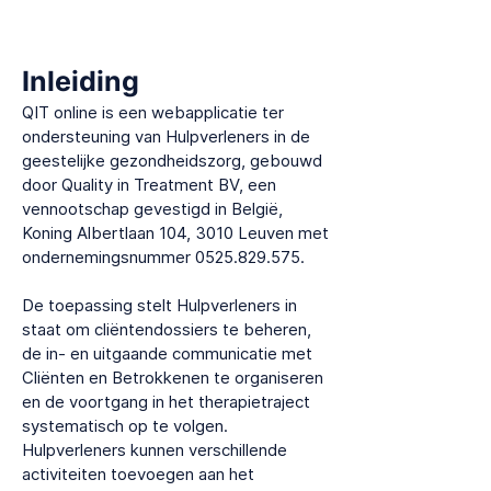
Inleiding
QIT online is een webapplicatie ter
ondersteuning van Hulpverleners in de
geestelijke gezondheidszorg, gebouwd
door Quality in Treatment BV, een
vennootschap gevestigd in België,
Koning Albertlaan 104, 3010 Leuven met
ondernemingsnummer
0525.829.575
.
De toepassing stelt Hulpverleners in
staat om cliëntendossiers te beheren,
de in- en uitgaande communicatie met
Cliënten en Betrokkenen te organiseren
en de voortgang in het therapietraject
systematisch op te volgen.
Hulpverleners kunnen verschillende
activiteiten toevoegen aan het