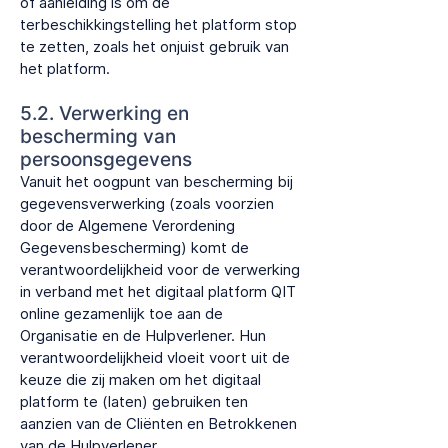
of aanleiding is om de
terbeschikkingstelling het platform stop
te zetten, zoals het onjuist gebruik van
het platform.
5.2. Verwerking en
bescherming van
persoonsgegevens​
Vanuit het oogpunt van bescherming bij
gegevensverwerking (zoals voorzien
door de Algemene Verordening
Gegevensbescherming) komt de
verantwoordelijkheid voor de verwerking
in verband met het digitaal platform QIT
online gezamenlijk toe aan de
Organisatie en de Hulpverlener. Hun
verantwoordelijkheid vloeit voort uit de
keuze die zij maken om het digitaal
platform te (laten) gebruiken ten
aanzien van de Cliënten en Betrokkenen
van de Hulpverlener.