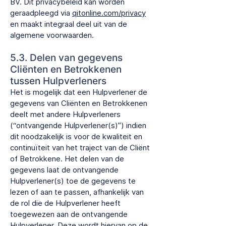
BV. Dit privacybeleid kan worden
geraadpleegd via
qitonline.com/privacy
en maakt integraal deel uit van de
algemene voorwaarden.
5.3. Delen van gegevens
Cliënten en Betrokkenen
tussen Hulpverleners
Het is mogelijk dat een Hulpverlener de
gegevens van Cliënten en Betrokkenen
deelt met andere Hulpverleners
(“ontvangende Hulpverlener(s)”) indien
dit noodzakelijk is voor de kwaliteit en
continuïteit van het traject van de Cliënt
of Betrokkene. Het delen van de
gegevens laat de ontvangende
Hulpverlener(s) toe de gegevens te
lezen of aan te passen, afhankelijk van
de rol die de Hulpverlener heeft
toegewezen aan de ontvangende
Hulpverlener. Deze wordt hiervan op de