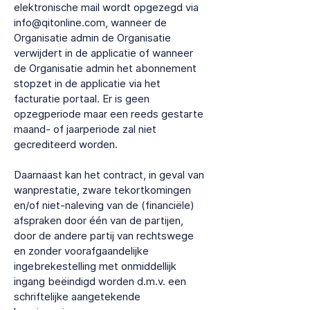
elektronische mail wordt opgezegd via
info@qitonline.com
, wanneer de
Organisatie admin de Organisatie
verwijdert in de applicatie of wanneer
de Organisatie admin het abonnement
stopzet in de applicatie via het
facturatie portaal. Er is geen
opzegperiode maar een reeds gestarte
maand- of jaarperiode zal niet
gecrediteerd worden.
Daarnaast kan het contract, in geval van
wanprestatie, zware tekortkomingen
en/of niet-naleving van de (financiële)
afspraken door één van de partijen,
door de andere partij van rechtswege
en zonder voorafgaandelijke
ingebrekestelling met onmiddellijk
ingang beëindigd worden d.m.v. een
schriftelijke aangetekende