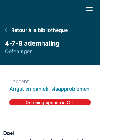
Retour à la bibliothèque
4-7-8 ademhaling
Oefeningen
L'accent
Angst en paniek, slaapproblemen
Oefening openen in QIT
Doel