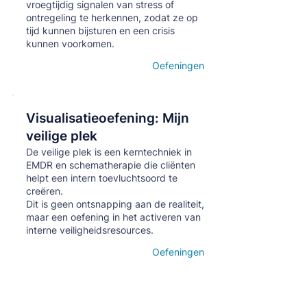
vroegtijdig signalen van stress of
ontregeling te herkennen, zodat ze op
tijd kunnen bijsturen en een crisis
kunnen voorkomen.
Oefeningen
Open details
Visualisatieoefening: Mijn
Кнопка
veilige plek
De veilige plek is een kerntechniek in
EMDR en schematherapie die cliënten
helpt een intern toevluchtsoord te
creëren.
Dit is geen ontsnapping aan de realiteit,
maar een oefening in het activeren van
interne veiligheidsresources.
Oefeningen
Open details