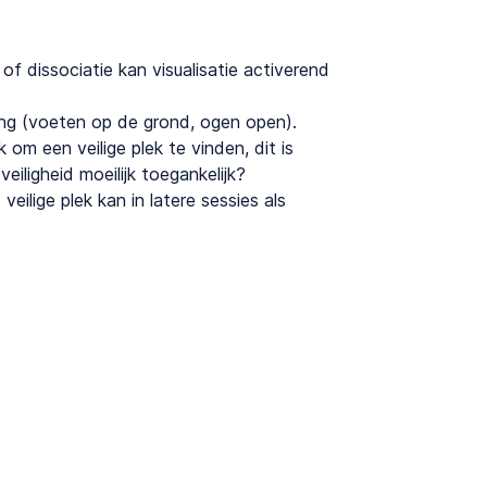
 of dissociatie kan visualisatie activerend
ng (voeten op de grond, ogen open).
 om een veilige plek te vinden, dit is
eiligheid moeilijk toegankelijk?
ilige plek kan in latere sessies als