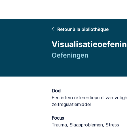
Accuei
Retour à la bibliothèque
Visualisatieoefenin
Oefeningen
Doel
Een intern referentiepunt van veili
zelfregulatiemiddel
Focus
Trauma, Slaapproblemen, Stress