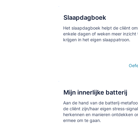
Slaapdagboek
Кнопка
Het slaapdagboek helpt de cliënt om
enkele dagen of weken meer inzicht 
krijgen in het eigen slaappatroon.
Open details
Oef
Mijn innerlijke batterij
Кнопка
Aan de hand van de batterij-metafoor
de cliënt zijn/haar eigen stress-signa
herkennen en manieren ontdekken 
ermee om te gaan.