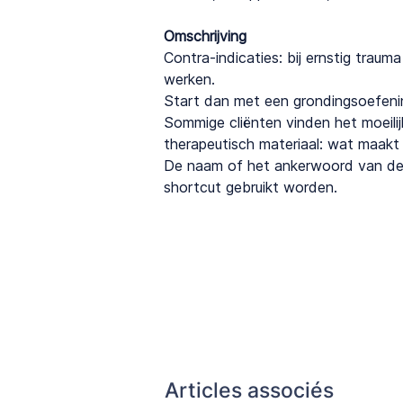
Omschrijving
Contra-indicaties: bij ernstig trauma
werken.
Start dan met een grondingsoefeni
Sommige cliënten vinden het moeilijk
therapeutisch materiaal: wat maakt v
De naam of het ankerwoord van de ve
shortcut gebruikt worden.
Articles associés