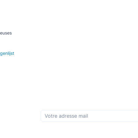
ieuses
genlijst
Abonnez-vous à la newsletter mensuelle