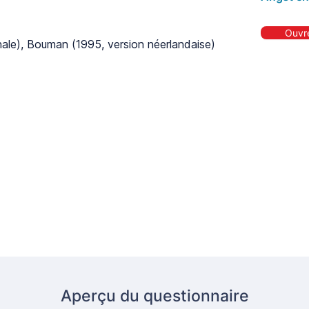
Ouvre
inale), Bouman (1995, version néerlandaise)
Aperçu du questionnaire