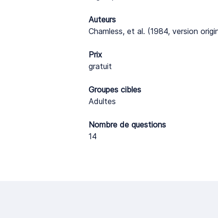
Auteurs
Chamless, et al. (1984, version orig
Prix
gratuit
Groupes cibles
Adultes
Nombre de questions
14