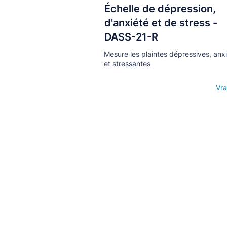
Échelle de dépression,
Кнопка
d'anxiété et de stress -
DASS-21-R
Mesure les plaintes dépressives, anx
et stressantes
Open details
Vra