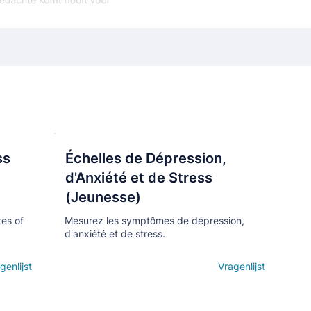
ss
Échelles de Dépression,
Кнопка
d'Anxiété et de Stress
(Jeunesse)
tes of
Mesurez les symptômes de dépression,
d'anxiété et de stress.
genlijst
Open details
Vragenlijst