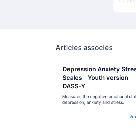
Articles associés
Depression Anxiety Stre
Кнопка
Scales - Youth version -
DASS-Y
Measures the negative emotional sta
depression, anxiety and stress.
Open details
Vra