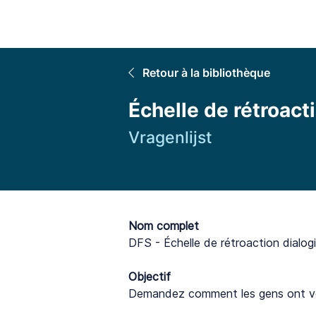
Accuei
Retour à la bibliothèque
Échelle de rétroact
Vragenlijst
Nom complet
DFS - Échelle de rétroaction dialog
Objectif
Demandez comment les gens ont vé