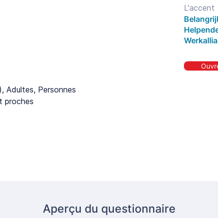
L'accent
Belangri
Helpende
Werkallia
Ouvre
), Adultes, Personnes
et proches
Aperçu du questionnaire