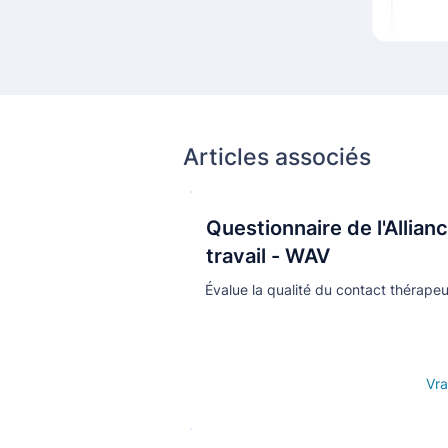
Articles associés
Questionnaire de l'Allian
Кнопка
travail - WAV
Évalue la qualité du contact thérapeu
Open details
Vra