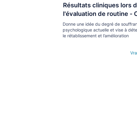
Résultats cliniques lors 
Кнопка
l'évaluation de routine -
Donne une idée du degré de souffra
psychologique actuelle et vise à dét
le rétablissement et l’amélioration
Open details
Vra