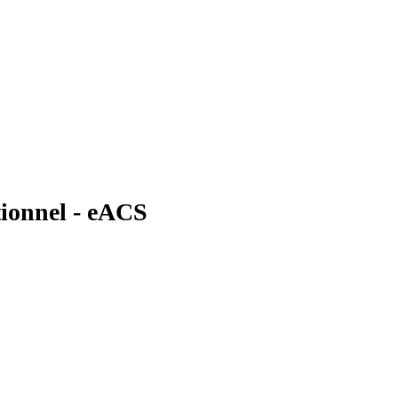
tionnel - eACS