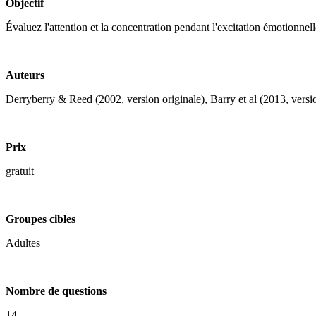
Objectif
Évaluez l'attention et la concentration pendant l'excitation émotionnell
Auteurs
Derryberry & Reed (2002, version originale), Barry et al (2013, versi
Prix
gratuit
Groupes cibles
Adultes
Nombre de questions
14