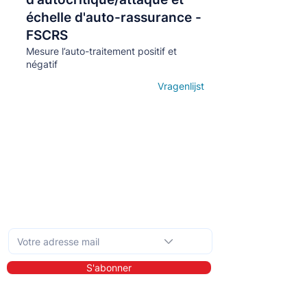
échelle d'auto-rassurance -
FSCRS
Mesure l’auto-traitement positif et
négatif
Vragenlijst
Open details
Abonnez-vous à la newsletter mensuelle
S'abonner