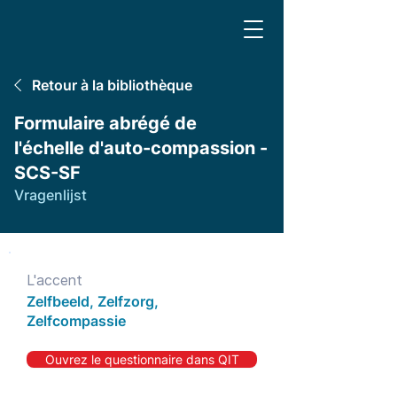
Retour à la bibliothèque
Formulaire abrégé de
l'échelle d'auto-compassion -
SCS-SF
Vragenlijst
L'accent
Zelfbeeld, Zelfzorg,
Zelfcompassie
Ouvrez le questionnaire dans QIT