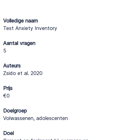
Volledige naam
Test Anxiety Inventory
Aantal vragen
5
Auteurs
Zsido et al. 2020
Prijs
€0
Doelgroep
Volwassenen, adolescenten
Doel