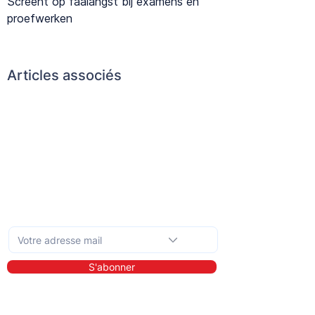
Screent op faalangst bij examens en
proefwerken
Articles associés
Abonnez-vous à la newsletter mensuelle
S'abonner