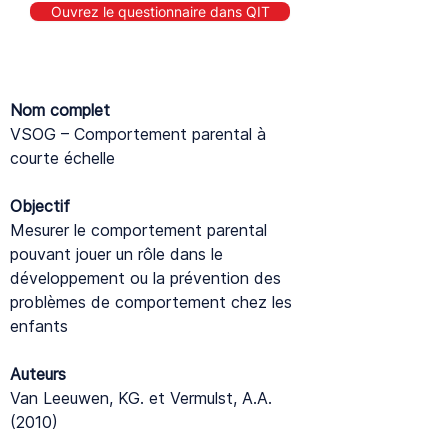
Ouvrez le questionnaire dans QIT
Nom complet
VSOG – Comportement parental à
courte échelle
Objectif
Mesurer le comportement parental
pouvant jouer un rôle dans le
développement ou la prévention des
problèmes de comportement chez les
enfants
Auteurs
Van Leeuwen, KG. et Vermulst, A.A.
(2010)