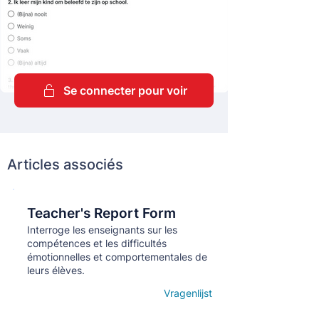
Se connecter pour voir
Articles associés
Teacher's Report Form
Кнопка
Interroge les enseignants sur les
compétences et les difficultés
émotionnelles et comportementales de
leurs élèves.
Vragenlijst
Open details