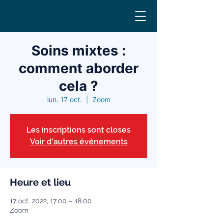
Soins mixtes :
comment aborder
cela ?
lun. 17 oct.
  |  
Zoom
Les inscriptions sont closes
Voir d'autres événements
Heure et lieu
17 oct. 2022, 17:00 – 18:00
Zoom