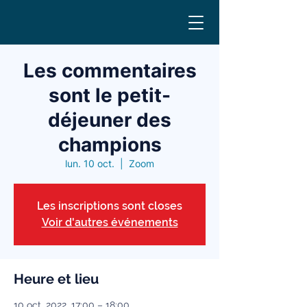
Les commentaires
sont le petit-
déjeuner des
champions
lun. 10 oct.
  |  
Zoom
Les inscriptions sont closes
Voir d'autres événements
Heure et lieu
10 oct. 2022, 17:00 – 18:00