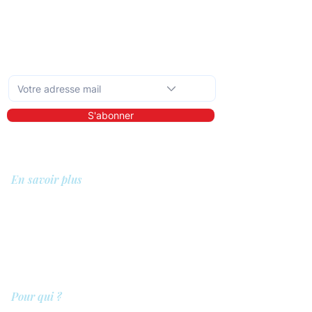
Abonnez-vous à la newsletter mensuelle
S'abonner
En savoir plus
A propos de nous
Bibliothèque
Démo
Tarifs
Pour qui ?