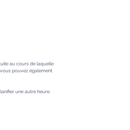
ite au cours de laquelle 
u, vous pouvez également 
nifier une autre heure.