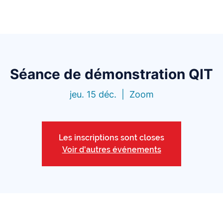
l
Fonctionnalités
Bibliothèque
Tarifs
Blo
Séance de démonstration QIT
jeu. 15 déc.
  |  
Zoom
Les inscriptions sont closes
Voir d'autres événements