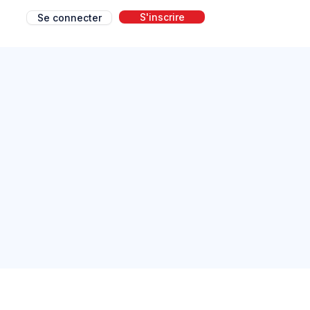
S'inscrire
Se connecter
g