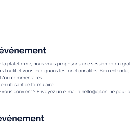
l'événement
c la plateforme, nous vous proposons une session zoom gratu
s l'outil et vous expliquons les fonctionnalités. Bien entend
et/ou commentaires.
n utilisant ce formulaire.
us convient ? Envoyez un e-mail à hello@qit.online pour pla
 événement