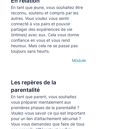
En relation
Кнопка
En tant que jeune, vous souhaitez être
reconnu, soutenu et compris par les
autres. Vous voulez vous sentir
connecté à vos pairs et pouvoir
partager des expériences de vie
(intimes) avec eux. Cela vous donne
confiance en vous et vous rend
heureux. Mais cela ne se passe pas
toujours sans heurts.
Module
Open details
Les repères de la
Кнопка
parentalité
En tant que parent, vous souhaitez
vous préparer mentalement aux
premières phases de la parentalité ?
Voulez-vous savoir ce qui est important
pour un lien d’attachement sécurisé ?
Vous vous demandez que faire de tous