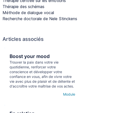
Thérapie centrée sur les émotions
Thérapie des schémas
Méthode de dialogue vocal
Recherche doctorale de Nele Stinckens
Articles associés
Boost your mood
Кнопка
Trouver la paix dans votre vie
quotidienne, renforcer votre
conscience et développer votre
confiance en vous, afin de vivre votre
vie avec plus de plaisir et de détente et
d'accroître votre maîtrise de vos actes.
Module
Open details