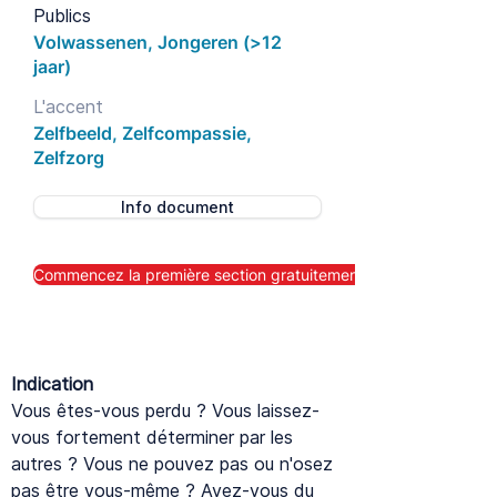
Publics
Volwassenen, Jongeren (>12
jaar)
L'accent
Zelfbeeld, Zelfcompassie,
Zelfzorg
Info document
Commencez la première section gratuitement maintenant
Indication
Vous êtes-vous perdu ? Vous laissez-
vous fortement déterminer par les
autres ? Vous ne pouvez pas ou n'osez
pas être vous-même ? Avez-vous du